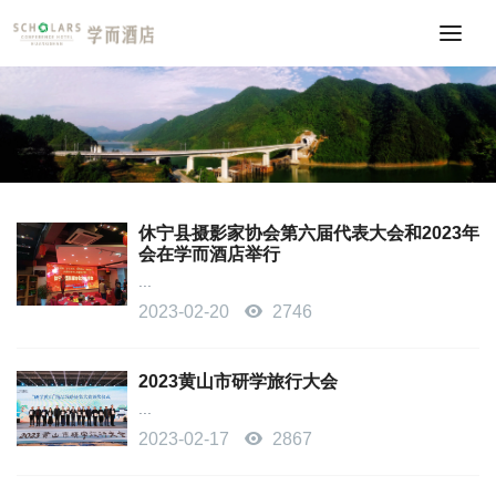
休宁县摄影家协会第六届代表大会和2023年
会在学而酒店举行
...
2023-02-20
2746
2023黄山市研学旅行大会
...
2023-02-17
2867