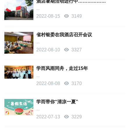
酒店暑期活动进行中………………
...
2022-08-15
3149
省村银委在我酒店召开会议
...
2022-08-10
3327
学而风雨同舟，走过15年
...
2022-08-08
3170
学而带你“清凉一夏”
...
2022-07-13
3229