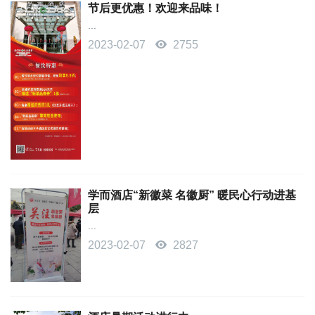
节后更优惠！欢迎来品味！
...
2023-02-07
2755
学而酒店“新徽菜 名徽厨” 暖民心行动进基
层
...
2023-02-07
2827